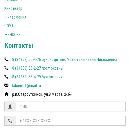
Кинотеатр
Филармония
СОУТ
ЖЕНСОВЕТ
Контакты
8 (34358) 55-4-76 руководитель Милютина Елена Николаевна
8 (34358) 55-2-27 пост охраны
8 (34358) 55-4-79 бухгалтерия
kdcentr1@mail.ru
р.п.Староуткинск, ул.8 Марта, 2«б»