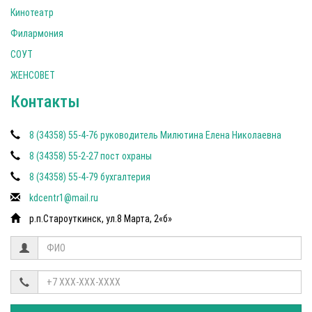
Кинотеатр
Филармония
СОУТ
ЖЕНСОВЕТ
Контакты
8 (34358) 55-4-76 руководитель Милютина Елена Николаевна
8 (34358) 55-2-27 пост охраны
8 (34358) 55-4-79 бухгалтерия
kdcentr1@mail.ru
р.п.Староуткинск, ул.8 Марта, 2«б»