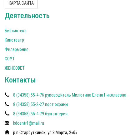
КАРТА САЙТА
Деятельность
Библиотека
Кинотеатр
Филармония
СОУТ
ЖЕНСОВЕТ
Контакты
8 (34358) 55-4-76 руководитель Милютина Елена Николаевна
8 (34358) 55-2-27 пост охраны
8 (34358) 55-4-79 бухгалтерия
kdcentr1@mail.ru
р.п.Староуткинск, ул.8 Марта, 2«б»