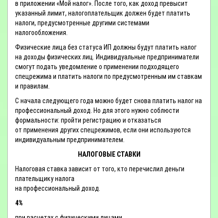
в приложении «Мой налог». После того, как доход превысит
указанный лимит, налогоплательщик должен будет платить
налоги, предусмотренные другими системами
налогообложения.
Физические лица без статуса ИП должны будут платить налог
на доходы физических лиц. Индивидуальные предприниматели
смогут подать уведомление о применении подходящего
спецрежима и платить налоги по предусмотренным им ставкам
и правилам.
С начала следующего года можно будет снова платить налог на
профессиональный доход. Но для этого нужно соблюсти
формальности: пройти регистрацию и отказаться
от применения других спецрежимов, если они используются
индивидуальным предпринимателем.
НАЛОГОВЫЕ СТАВКИ
Налоговая ставка зависит от того, кто перечислил деньги
плательщику налога
на профессиональный доход.
4%
при расчетах с физическими лицами